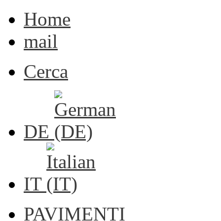
Home
mail
Cerca
DE
IT
PAVIMENTI