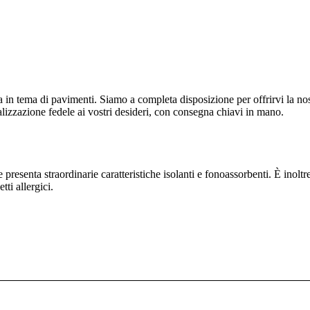
in tema di pavimenti. Siamo a completa disposizione per offrirvi la nostr
alizzazione fedele ai vostri desideri, con consegna chiavi in mano.
esenta straordinarie caratteristiche isolanti e fonoassorbenti. È inoltre
tti allergici.