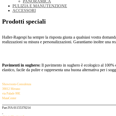
PANORAMICA
PULIZIA E MANUTENZIONE
ACCESSORI
Prodotti speciali
Haller-Ragespi ha sempre la risposta giusta a qualsiasi vostra domanda 
realizzazioni su misura e personalizzazioni. Garantiamo inoltre una re
Pavimenti in sughero:
Il pavimento in sughero è ecologico al 100% e pr
elastico, facile da pulire e rappresenta una buona alternativa per i sogge
Showroom-Consulenza
39012 Merano
via Palade 99E
MaiaCenter
Part.IVA 01155370214