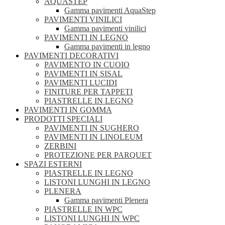
AQUASTEP
Gamma pavimenti AquaStep
PAVIMENTI VINILICI
Gamma pavimenti vinilici
PAVIMENTI IN LEGNO
Gamma pavimenti in legno
PAVIMENTI DECORATIVI
PAVIMENTO IN CUOIO
PAVIMENTI IN SISAL
PAVIMENTI LUCIDI
FINITURE PER TAPPETI
PIASTRELLE IN LEGNO
PAVIMENTI IN GOMMA
PRODOTTI SPECIALI
PAVIMENTI IN SUGHERO
PAVIMENTI IN LINOLEUM
ZERBINI
PROTEZIONE PER PARQUET
SPAZI ESTERNI
PIASTRELLE IN LEGNO
LISTONI LUNGHI IN LEGNO
PLENERA
Gamma pavimenti Plenera
PIASTRELLE IN WPC
LISTONI LUNGHI IN WPC