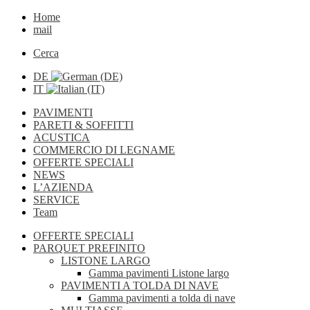
Home
mail
Cerca
DE
IT
PAVIMENTI
PARETI & SOFFITTI
ACUSTICA
COMMERCIO DI LEGNAME
OFFERTE SPECIALI
NEWS
L’AZIENDA
SERVICE
Team
OFFERTE SPECIALI
PARQUET PREFINITO
LISTONE LARGO
Gamma pavimenti Listone largo
PAVIMENTI A TOLDA DI NAVE
Gamma pavimenti a tolda di nave