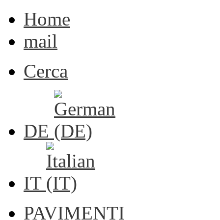
Home
mail
Cerca
DE
IT
PAVIMENTI