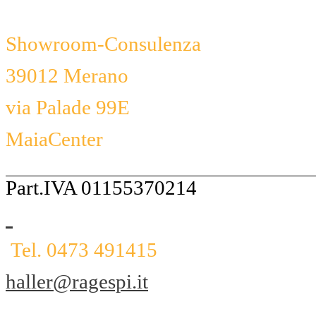
Showroom-Consulenza
39012 Merano
via Palade 99E
MaiaCenter
Part.IVA 01155370214
Tel. 0473 491415
haller@ragespi.it