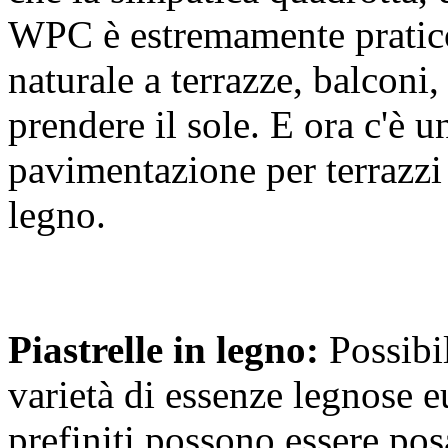
WPC è estremamente pratic
naturale a terrazze, balconi
prendere il sole. E ora c'è u
pavimentazione per terrazzi 
legno.
Piastrelle in legno:
Possibil
varietà di essenze legnose e
prefiniti possono essere pos