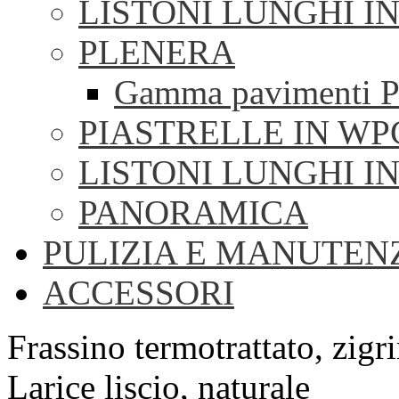
LISTONI LUNGHI I
PLENERA
Gamma pavimenti P
PIASTRELLE IN WP
LISTONI LUNGHI I
PANORAMICA
PULIZIA E MANUTEN
ACCESSORI
Frassino termotrattato, zigri
Larice liscio, naturale