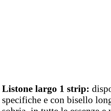
Listone largo 1 strip:
dispo
specifiche e con bisello long
sobria, in tutte le essenze e 