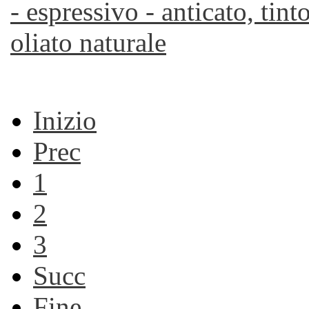
Inizio
Prec
1
2
3
Succ
Fine