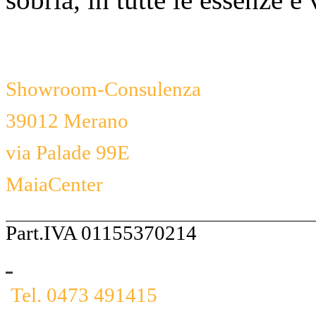
Showroom-Consulenza
39012 Merano
via Palade 99E
MaiaCenter
Part.IVA 01155370214
Tel. 0473 491415