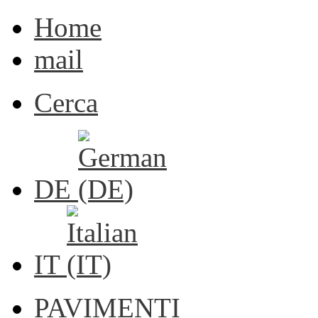
Home
mail
Cerca
DE
IT
PAVIMENTI