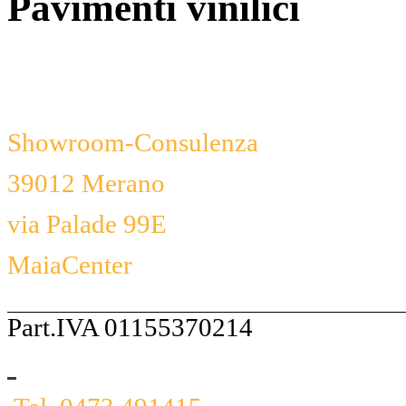
Pavimenti vinilici
Showroom-Consulenza
39012 Merano
via Palade 99E
MaiaCenter
Part.IVA 01155370214