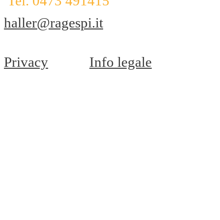
Tel. 0473 491415
haller@ragespi.it
Privacy
Info legale