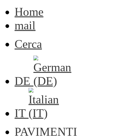
Home
mail
Cerca
DE
IT
PAVIMENTI