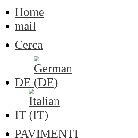
Home
mail
Cerca
DE
IT
PAVIMENTI