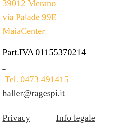
39012 Merano
via Palade 99E
MaiaCenter
Part.IVA 01155370214
Tel. 0473 491415
haller@ragespi.it
Privacy
Info legale