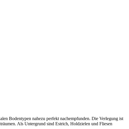
iginalen Bodentypen nahezu perfekt nachempfunden. Die Verlegung ist
äumen. Als Untergrund sind Estrich, Holdzielen und Fliesen