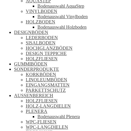
AQUASTEP
Bodenauswahl AquaStep
VINYLBODEN
Bodenauswahl Vinylboden
HOLZBODEN
Bodenauswahl Holzboden
DESIGNBÖDEN
LEDERBODEN
SISALBODEN
HOCHGLANZBÖDEN
DESIGN TEPPICHE
HOLZFLIESEN
GUMMIBÖDEN
SONDERPRODUKTE
KORKBÖDEN
LINOLEUMBÖDEN
EINGANGSMATTEN
PARKETTSCHUTZ
AUSSENBEREICH
HOLZFLIESEN
HOLZ-LANGDIELEN
PLENERA
Bodenauswahl Plenera
WPC-FLIESEN
WPC-LANGDIELEN