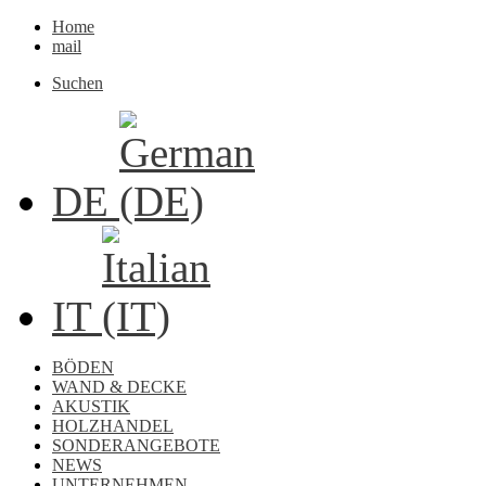
Home
mail
Suchen
DE
IT
BÖDEN
WAND & DECKE
AKUSTIK
HOLZHANDEL
SONDERANGEBOTE
NEWS
UNTERNEHMEN