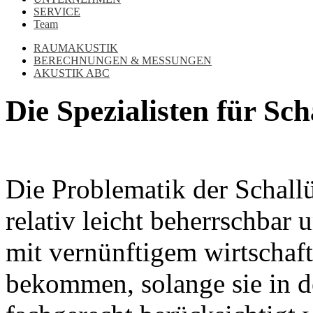
SERVICE
Team
RAUMAKUSTIK
BERECHNUNGEN & MESSUNGEN
AKUSTIK ABC
Die Spezialisten für S
Die Problematik der Schall
relativ leicht beherrschbar 
mit vernünftigem wirtschaf
bekommen, solange sie in 