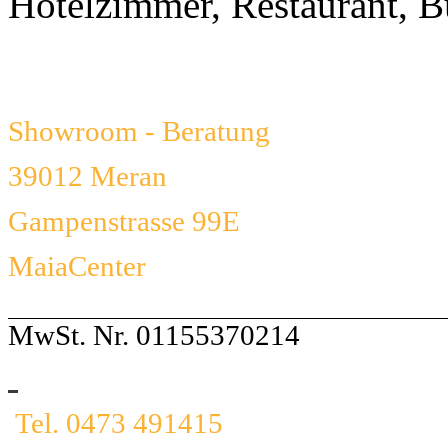
Hotelzimmer, Restaurant, B
Showroom - Beratung
39012 Meran
Gampenstrasse 99E
MaiaCenter
MwSt. Nr. 01155370214
Tel. 0473 491415